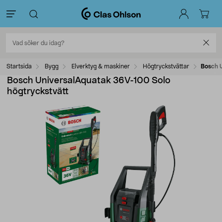
Startsida
Bygg
Elverktyg & maskiner
Högtryckstvättar
Bosch 
Bosch UniversalAquatak 36V-100 Solo
högtryckstvätt