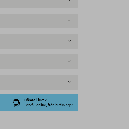
Hämta i butik
Beställ online, från butikslager