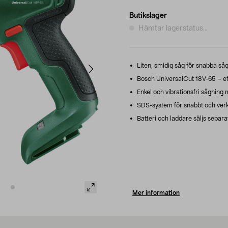
Butikslager
Hämtar lagerstatus...
Liten, smidig såg för snabba sågn
Bosch UniversalCut 18V-65 – effe
Enkel och vibrationsfri sågning
SDS-system för snabbt och verkt
Batteri och laddare säljs separa
Mer information