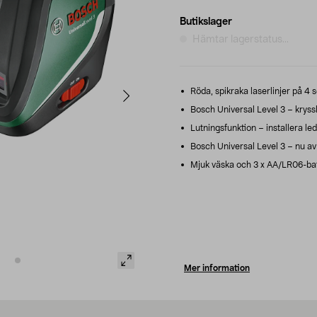
Butikslager
Hämtar lagerstatus...
Röda, spikraka laserlinjer på 4 s
Bosch Universal Level 3 – kryssl
Lutningsfunktion – installera leds
Bosch Universal Level 3 – nu av
Mjuk väska och 3 x AA/LR06-batt
Mer information