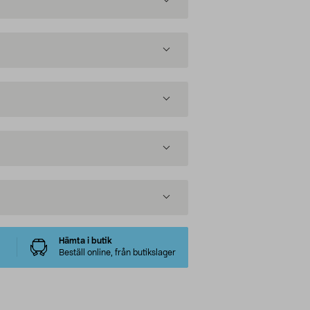
Hämta i butik
Beställ online, från butikslager