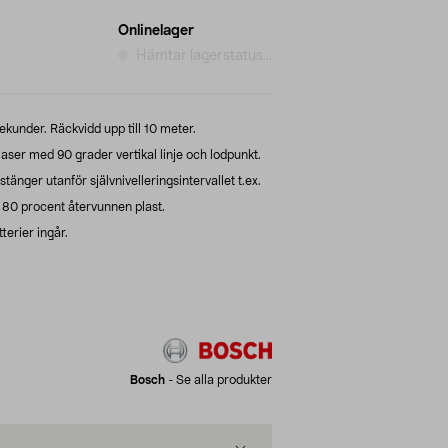
Onlinelager
Hämtar lagerstatus...
ekunder. Räckvidd upp till 10 meter.
aser med 90 grader vertikal linje och lodpunkt.
tänger utanför självnivelleringsintervallet t.ex.
 80 procent återvunnen plast.
erier ingår.
Bosch
-
Se alla produkter