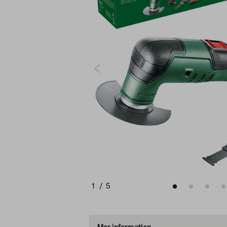
1
/
5