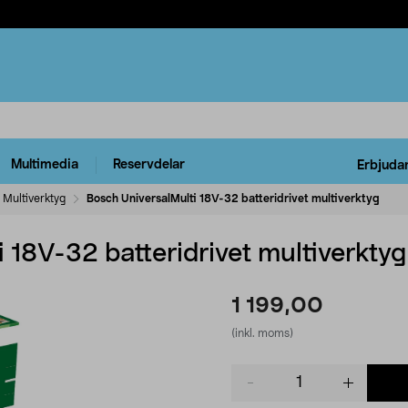
Multimedia
Reservdelar
Erbjuda
Multiverktyg
Bosch UniversalMulti 18V-32 batteridrivet multiverktyg
 18V-32 batteridrivet multiverktyg
1 199,00
(inkl. moms)
Product
quantity