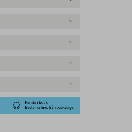
Hämta i butik
Beställ online, från butikslager