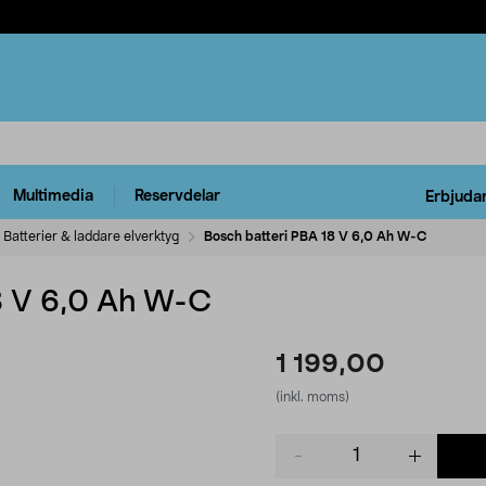
Multimedia
Reservdelar
Erbjuda
Batterier & laddare elverktyg
Bosch batteri PBA 18 V 6,0 Ah W-C
8 V 6,0 Ah W-C
1 199,00
(inkl. moms)
Product
quantity