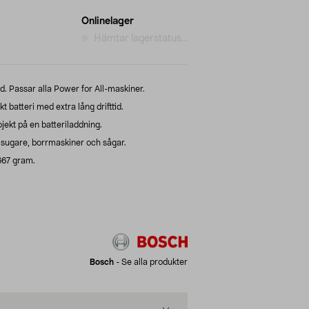
Onlinelager
Hämtar lagerstatus...
. Passar alla Power for All-maskiner.
batteri med extra lång drifttid.
jekt på en batteriladdning.
msugare, borrmaskiner och sågar.
 667 gram.
Bosch
-
Se alla produkter