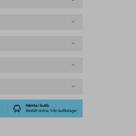
Hämta i butik
Beställ online, från butikslager