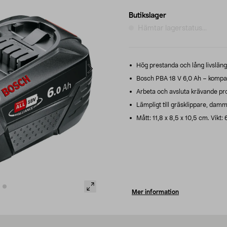
Butikslager
Hämtar lagerstatus...
Hög prestanda och lång livslängd
Bosch PBA 18 V 6,0 Ah – kompakt 
Arbeta och avsluta krävande pro
Lämpligt till gräsklippare, dam
Mått: 11,8 x 8,5 x 10,5 cm. Vikt:
Mer information