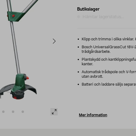
Butikslager
Hämtar lagerstatus...
Klipp och trimma i olika vinklar.
Bosch UniversalGrassCut 18V-2
trädgårdsarbete.
Plantskydd och kantklippningsfu
kanter.
Automatisk trådspole och V-form
utan avbrott.
Batteri och laddare säljs separa
Mer information