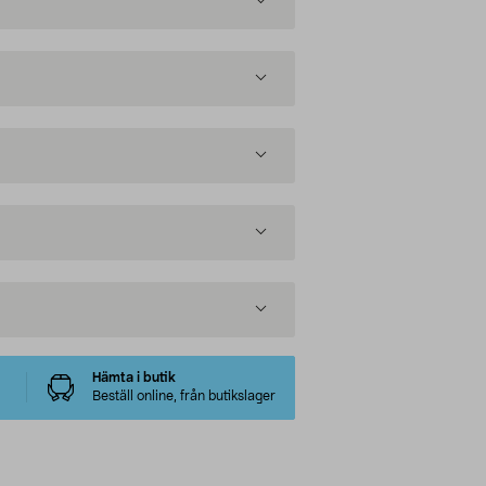
Hämta i butik
Beställ online, från butikslager