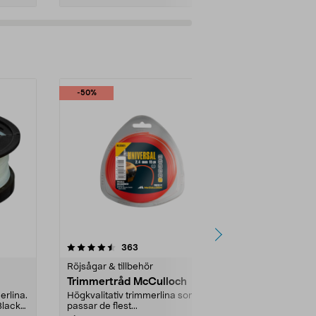
-50%
4.0av 5 stjärnor
recensioner
363
4
Röjsågar & tillbehör
Grästrimmerti
Trimmertråd McCulloch
Bosch Univ
trimmertråd
erlina.
Högkvalitativ trimmerlina som
 Black
passar de flest...
Trådkasset me