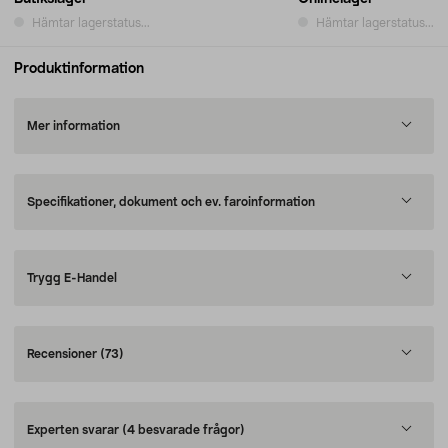
Hämtar lagerstatus...
Hämtar lagerstatus...
Produktinformation
Mer information
Specifikationer, dokument och ev. faroinformation
Trygg E-Handel
Recensioner
(73)
Experten svarar
(4 besvarade frågor)