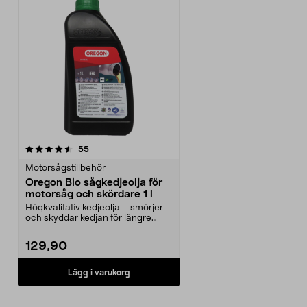
recensioner
55
Motorsågstillbehör
Oregon Bio sågkedjeolja för
motorsåg och skördare 1 l
Högkvalitativ kedjeolja – smörjer
och skyddar kedjan för längre
livslängd. Orego...
129,90
Lägg i varukorg