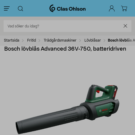
Startsida
Fritid
Trädgårdsmaskiner
Lövblåsar
Bosch lövblås 
Bosch lövblås Advanced 36V-750, batteridriven