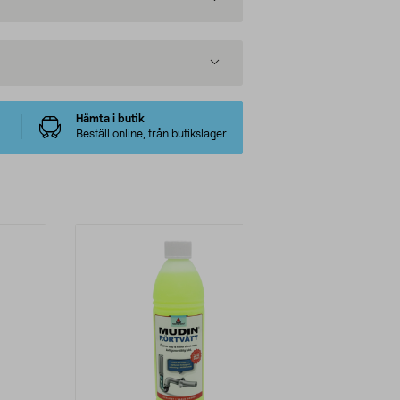
Hämta i butik
Beställ online, från butikslager