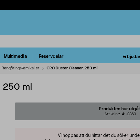
Multimedia
Reservdelar
Erbjuda
Rengöringskemikalier
CRC Duster Cleaner, 250 ml
, 250 ml
Produkten har utgåt
Artikelnr:
41-2369
Vi hoppas att du hittar det du söker und