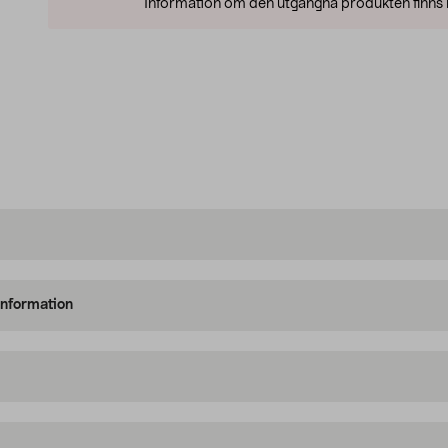
Information om den utgångna produkten finns l
information