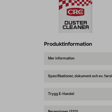
Produktinformation
Mer information
Specifikationer, dokument och ev. faro
Trygg E-Handel
Recensioner
(222)