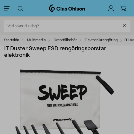
Startsida
Multimedia
Datortillbehör
Elektronikrengöring
IT Du
IT Duster Sweep ESD rengöringsborstar
elektronik