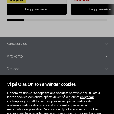
Lägg i varukorg
Lägg i varukorg
Sidfot
Kundservice
Mitt konto
Om oss
Aktuellt
Vi på Clas Ohlson använder cookies
Genom att trycka
”Acceptera alla cookies”
samtycker du till att vi
Våra bolag
lagrar cookies och andra spårtekniker på din enhet
enligt vår
cookiepolicy
för att förbättra upplevelsen på vår webbplats,
analysera webbplatsens användning samt anpassa våra
Hitta butik
marknadsföringsinsatser. Vi använder fyra kategorier av cookies:
nödvändiga, funktionella, analys och annonsering. För nödvändiga