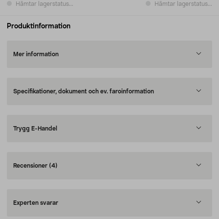
Hämtar lagerstatus...
Hämtar lagerstatus...
Produktinformation
Mer information
Specifikationer, dokument och ev. faroinformation
Trygg E-Handel
Recensioner
(4)
Experten svarar