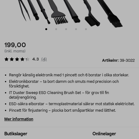
199,00
(inkl. moms)
4.3
(
4
)
Artikelnr:
39-3022
Rengör känslig elektronik med 1 pincett och 6 borstar i olika storlekar.
Elektronikborstar – ta bort damm och smuts med precision och
försiktighet.
IT Duster Sweep ESD Cleaning Brush Set – för grov till fin
detaljrengöring.
ESD-säkra elborstar – termoplastmaterial säkrar mot statisk elektricitet.
Pincett för finjustering – plocka bort småpartiklar med lätthet.
Mer information
Butikslager
Onlinelager