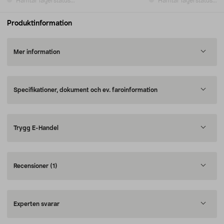
Hämtar lagerstatus...
Hämtar lagerstatus...
Produktinformation
Mer information
Specifikationer, dokument och ev. faroinformation
Trygg E-Handel
Recensioner
(1)
Experten svarar