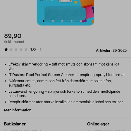
89,90
(inkl. moms)
1.0
(
1
)
Artikelnr:
39-3025
Effektiv skärmrengöring – tuff mot smuts och skonsam mot känsliga
ytor.
IT Dusters Pixel Perfect Screen Cleaner – rengöringsspray i fickformat.
Avlägsnar smuts, damm och fett från datorskärm, mobiltelefon,
surfplatta etc.
Lättanvänd rengöring – spraya och torka torrt med den medföljande
putsduken.
Rengör skärmar utan starka kemikalier, ammoniak, alkohol och toxiner.
Mer information
Butikslager
Onlinelager