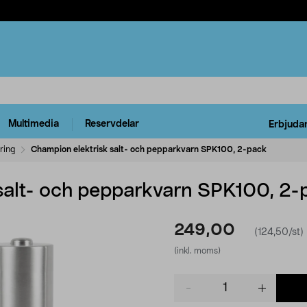
Multimedia
Reservdelar
Erbjuda
ring
Champion elektrisk salt- och pepparkvarn SPK100, 2-pack
salt- och pepparkvarn SPK100, 2-
249,00
(124,50/st)
(inkl. moms)
Product
quantity