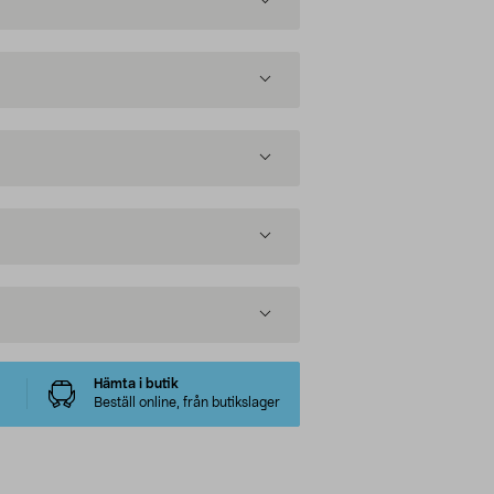
Hämta i butik
Beställ online, från butikslager