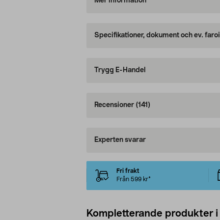
Mer information
Specifikationer, dokument och ev. faro
Trygg E-Handel
Recensioner
(141)
Experten svarar
Fri frakt
Från 599 kr*
Kompletterande produkter i