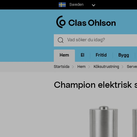
Select
Sweden
market
Hem
El
Fritid
Bygg
Startsida
Hem
Köksutrustning
Serve
Champion elektrisk 