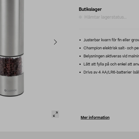
Butikslager
Hämtar lagerstatus...
Justerbar kvarn för fin eller gro
Champion elektrisk salt- och pe
Belysningen aktiveras vid malnin
Lätt att fylla på och enkel att a
Drivs av 4 AA/LR6-batterier (säl
Mer information