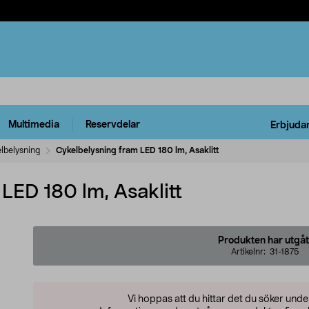
Multimedia
Reservdelar
Erbjuda
lbelysning
Cykelbelysning fram LED 180 lm, Asaklitt
LED 180 lm, Asaklitt
Produkten har utgåt
Artikelnr:
31-1875
Vi hoppas att du hittar det du söker und