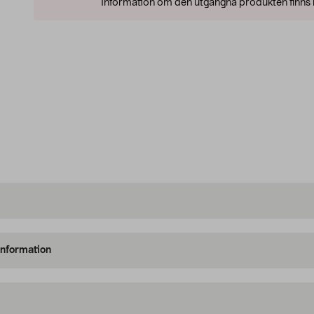
Information om den utgångna produkten finns l
information