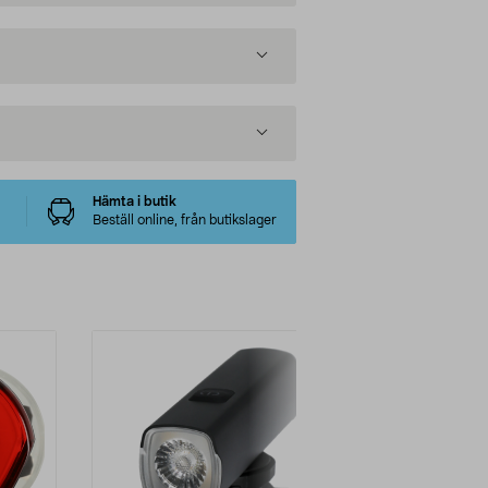
Hämta i butik
Beställ online, från butikslager