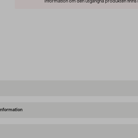
Information om den utgångna produkten finns l
information