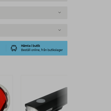
Hämta i butik
Beställ online, från butikslager