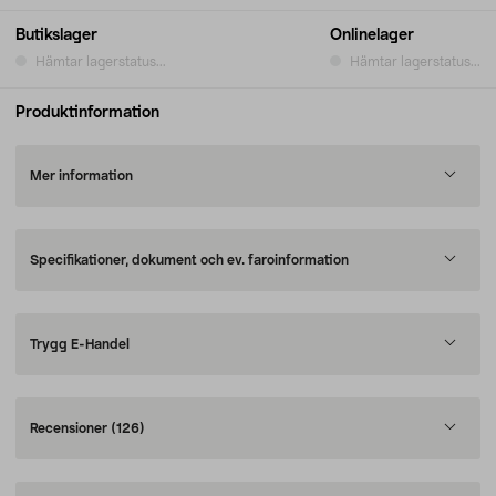
Butikslager
Onlinelager
Hämtar lagerstatus...
Hämtar lagerstatus...
Produktinformation
Mer information
Specifikationer, dokument och ev. faroinformation
Trygg E-Handel
Recensioner
(126)