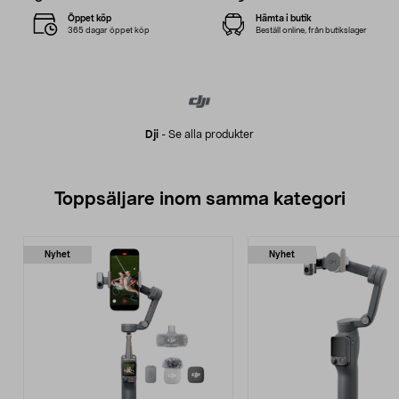
Öppet köp
Hämta i butik
365 dagar öppet köp
Beställ online, från butikslager
Dji
-
Se alla produkter
Toppsäljare inom samma kategori
Nyhet
Nyhet