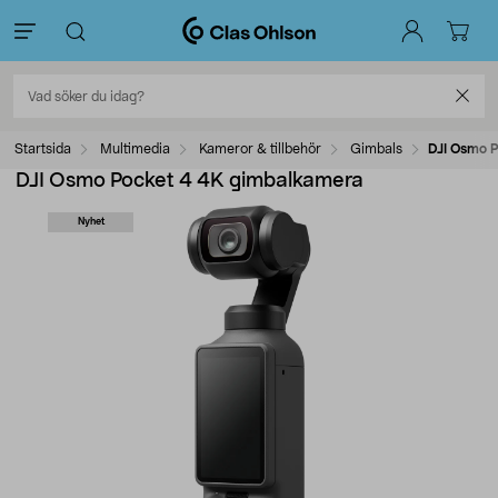
Startsida
Multimedia
Kameror & tillbehör
Gimbals
DJI Osmo 
DJI Osmo Pocket 4 4K gimbalkamera
Nyhet