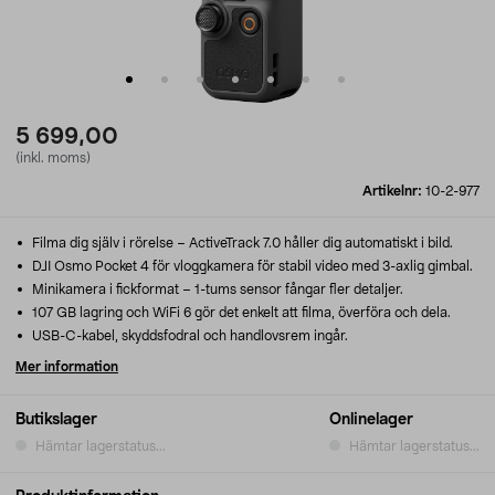
5 699,00
(inkl. moms)
Artikelnr:
10-2-977
Filma dig själv i rörelse – ActiveTrack 7.0 håller dig automatiskt i bild.
DJI Osmo Pocket 4 för vloggkamera för stabil video med 3-axlig gimbal.
Minikamera i fickformat – 1-tums sensor fångar fler detaljer.
107 GB lagring och WiFi 6 gör det enkelt att filma, överföra och dela.
USB-C-kabel, skyddsfodral och handlovsrem ingår.
Mer information
Butikslager
Onlinelager
Hämtar lagerstatus...
Hämtar lagerstatus...