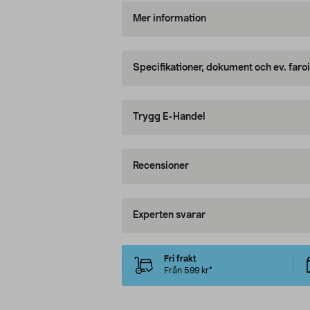
Mer information
Specifikationer, dokument och ev. faro
Trygg E-Handel
Recensioner
Experten svarar
Fri frakt
Från 599 kr*