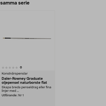
 samma serie
recensioner
0
Konstnärspenslar
Daler-Rowney Graduate
oljepensel naturborste flat
Skapa breda penseldrag eller fina
linjer med ...
Utförande:
Nr 1