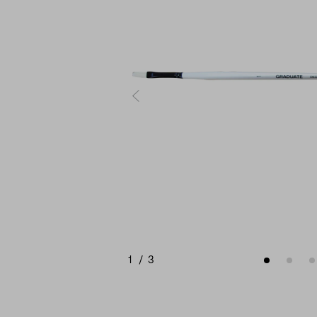
1
/
3