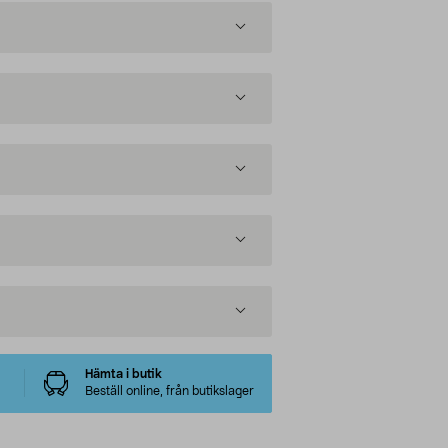
Hämta i butik
Beställ online, från butikslager