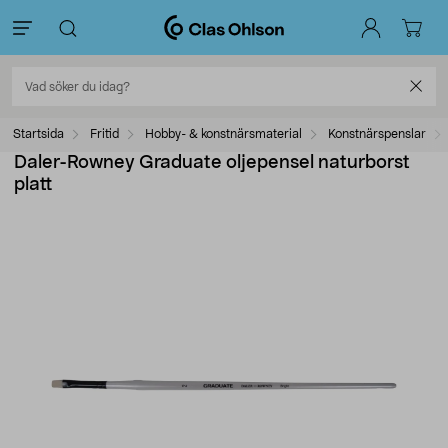
Startsida
Fritid
Hobby- & konstnärsmaterial
Konstnärspenslar
Daler-Rowney Graduate oljepensel naturborst
platt