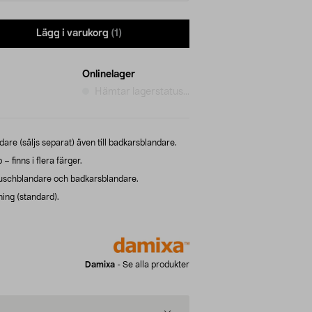
Lägg i varukorg
(1)
Onlinelager
Hämtar lagerstatus...
re (säljs separat) även till badkarsblandare.
 finns i flera färger.
 duschblandare och badkarsblandare.
ing (standard).
Damixa
-
Se alla produkter