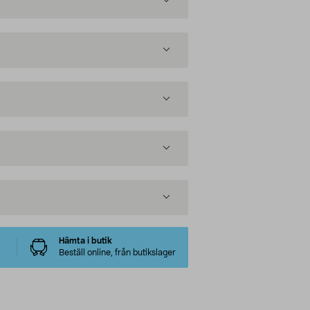
Hämta i butik
Beställ online, från butikslager