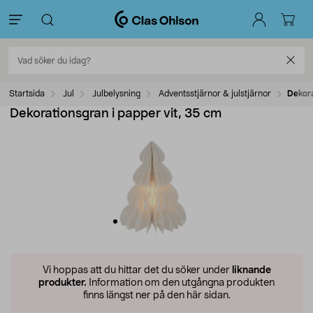
Startsida
Jul
Julbelysning
Adventsstjärnor & julstjärnor
Dekora
Dekorationsgran i papper vit, 35 cm
Vi hoppas att du hittar det du söker under
liknande
produkter.
Information om den utgångna produkten
finns längst ner på den här sidan.