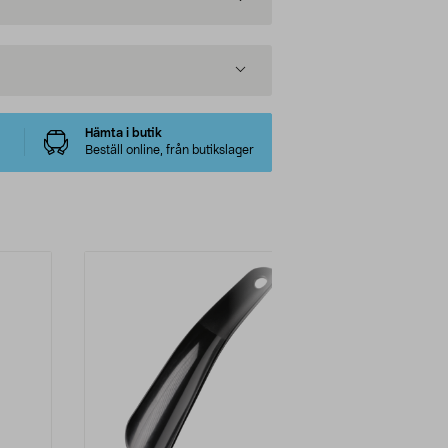
Hämta i butik
Beställ online, från butikslager