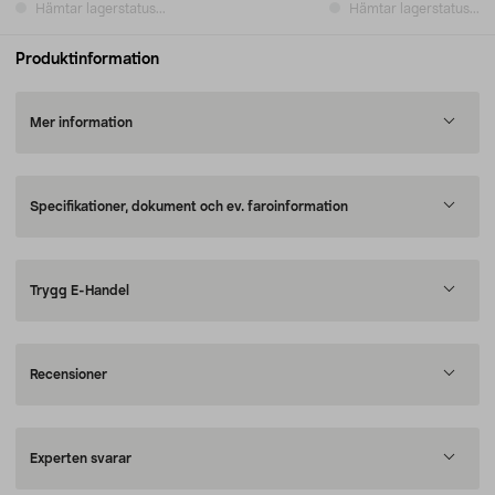
Hämtar lagerstatus...
Hämtar lagerstatus...
Produktinformation
Mer information
Specifikationer, dokument och ev. faroinformation
Trygg E-Handel
Recensioner
Experten svarar