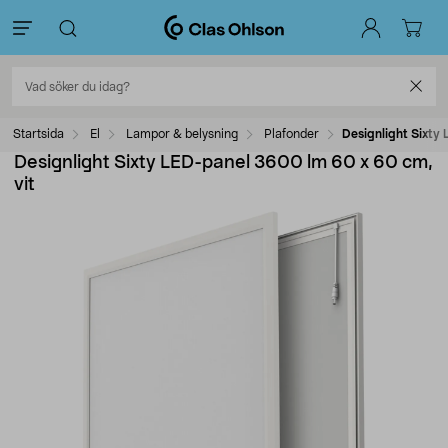
Startsida
El
Lampor & belysning
Plafonder
Designlight Sixty
Designlight Sixty LED-panel 3600 lm 60 x 60 cm,
vit