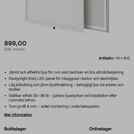
899,00
(inkl. moms)
Artikelnr:
10-1-812
Jämnt och effektivt ljus för rum som behöver en bra allmänbelysning.
Designlight Sixty LED-panel för inbyggnad i kontor och skolmiljöer.
Låg bländning och jämn ljusfördelning – behagligt ljus vid arbete och
studier.
Ställbar effekt 30–36 W – justera ljusstyrkan vid installation efter
rummets behov.
Tunn profil 8 mm – enkel montering i undertakssystem.
Mer information
Butikslager
Onlinelager