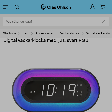
Startsida
Hem
Accessoarer
Väckarklockor
Digital väckarkloc
Digital väckarklocka med ljus, svart RGB