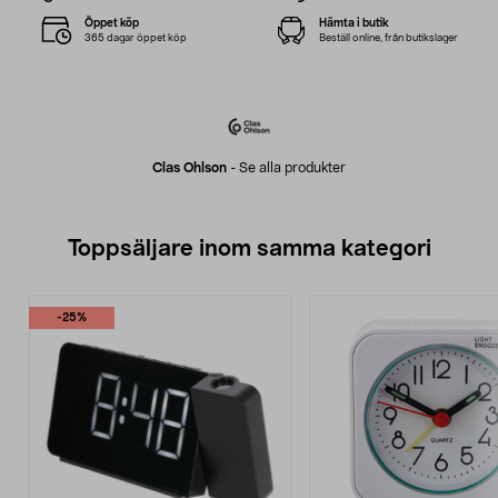
Öppet köp
Hämta i butik
365 dagar öppet köp
Beställ online, från butikslager
Clas Ohlson
-
Se alla produkter
Toppsäljare inom samma kategori
-25%