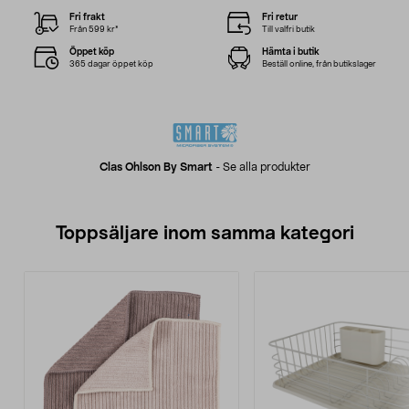
Fri frakt
Fri retur
Från 599 kr*
Till valfri butik
Öppet köp
Hämta i butik
365 dagar öppet köp
Beställ online, från butikslager
Clas Ohlson By Smart
-
Se alla produkter
Toppsäljare inom samma kategori