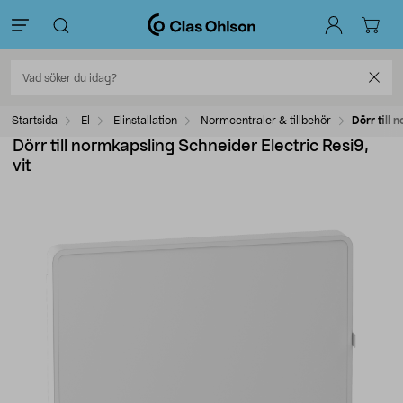
Startsida
El
Elinstallation
Normcentraler & tillbehör
Dörr till 
Dörr till normkapsling Schneider Electric Resi9,
vit