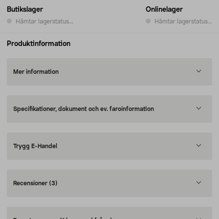
Butikslager
Onlinelager
Hämtar lagerstatus...
Hämtar lagerstatus...
Produktinformation
Mer information
Specifikationer, dokument och ev. faroinformation
Trygg E-Handel
Recensioner
(3)