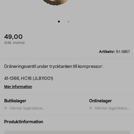
49,00
(inkl. moms)
Artikelnr:
51-3957
Dräneringsventil under trycktanken till kompressor:
41-1366, HC16 (JL811001)
Mer information
Butikslager
Onlinelager
Hämtar lagerstatus...
Hämtar lagerstatus...
Produktinformation