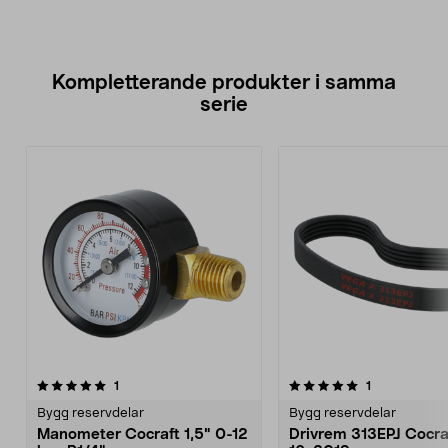
Kompletterande produkter i samma
serie
5.0av 5 stjärnor
recensioner
recensioner
1
1
0.0 av 5 stjärnor
Bygg reservdelar
Bygg reservdelar
Manometer Cocraft 1,5" 0-12
Drivrem 313EPJ Cocra