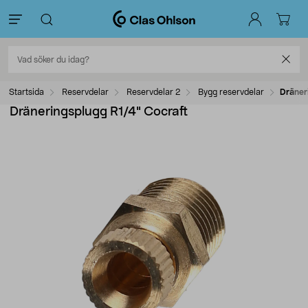
Startsida
Reservdelar
Reservdelar 2
Bygg reservdelar
Dräner
Dräneringsplugg R1/4" Cocraft