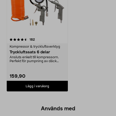
recensioner
182
Kompressor & tryckluftsverktyg
Tryckluftssats 6 delar
Ansluts enkelt till kompressorn.
Perfekt för pumpning av däck
m.m. Blåspistol, l...
159,90
Lägg i varukorg
Används med