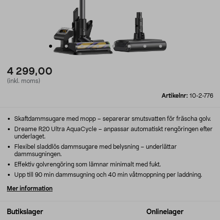
4 299,00
(inkl. moms)
Artikelnr:
10-2-776
Skaftdammsugare med mopp – separerar smutsvatten för fräscha golv.
Dreame R20 Ultra AquaCycle – anpassar automatiskt rengöringen efter
underlaget.
Flexibel sladdlös dammsugare med belysning – underlättar
dammsugningen.
Effektiv golvrengöring som lämnar minimalt med fukt.
Upp till 90 min dammsugning och 40 min våtmoppning per laddning.
Mer information
Butikslager
Onlinelager