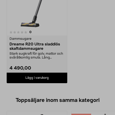
recensioner
0
Dammsugare
Dreame R20 Ultra sladdlös
skaftdammsugare
Stark sugkraft för golv, mattor och
svåråtkomlig smuts. Lång
batteritid. Dreame ...
4 490,00
Lägg i varukorg
Toppsäljare inom samma kategori