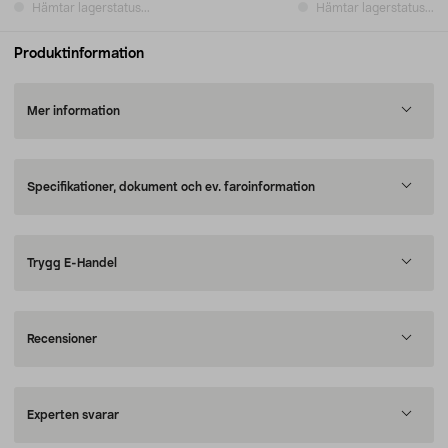
Hämtar lagerstatus...
Hämtar lagerstatus...
Produktinformation
Mer information
Specifikationer, dokument och ev. faroinformation
Trygg E-Handel
Recensioner
Experten svarar