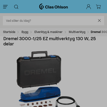
Startsida
Bygg
Elverktyg & maskiner
Multiverktyg
Dremel 300
Dremel 3000-1/25 EZ multiverktyg 130 W, 25
delar