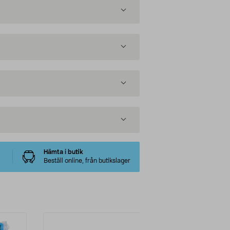
Hämta i butik
Beställ online, från butikslager