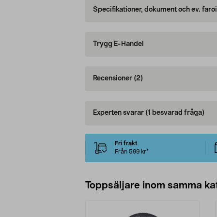
Specifikationer, dokument och ev. faro
Trygg E-Handel
Recensioner
(2)
Experten svarar
(1 besvarad fråga)
Fri frakt
Från 599 kr*
Toppsäljare inom samma ka