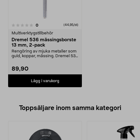
recensioner
0
(44,95/st)
Multiverktygstillbehör
Dremel 536 mässingsborste
13 mm, 2-pack
Rengöring av mjuka metaller som
guld, koppar, mässing. Dremel 536
mässingsborste...
89,90
Lägg i varukorg
Toppsäljare inom samma kategori