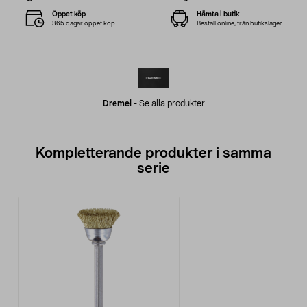
Öppet köp
Hämta i butik
365 dagar öppet köp
Beställ online, från butikslager
Dremel
-
Se alla produkter
Kompletterande produkter i samma
serie