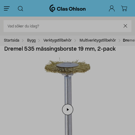
Startsida
Bygg
Verktygstillbehör
Multiverktygstillbehör
Dremel
Dremel 535 mässingsborste 19 mm, 2-pack