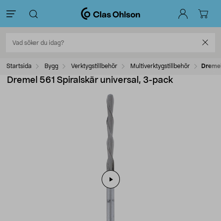
Startsida
Bygg
Verktygstillbehör
Multiverktygstillbehör
Dremel
Dremel 561 Spiralskär universal, 3-pack