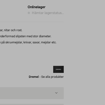
Onlinelager
Hämtar lagerstatus...
ar, nitar och rost.
inderformad slipsten med stor diameter.
på skruvmejslar, knivar, saxar, mejslar etc.
Dremel
-
Se alla produkter