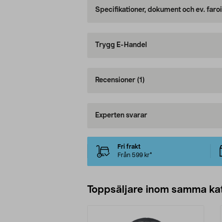
Specifikationer, dokument och ev. faro
Trygg E-Handel
Recensioner
(1)
Experten svarar
Fri frakt
Från 599 kr*
Toppsäljare inom samma ka