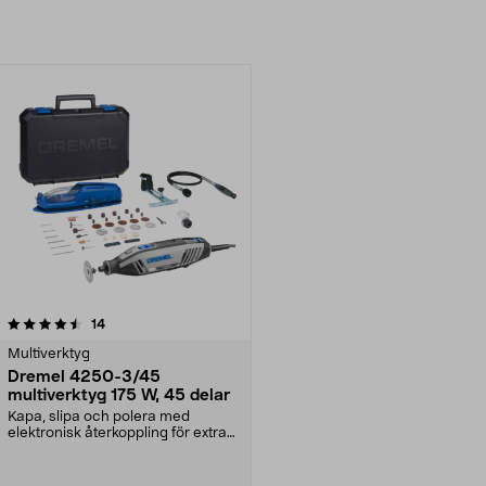
recensioner
14
Multiverktyg
Dremel 4250-3/45
multiverktyg 175 W, 45 delar
Kapa, slipa och polera med
elektronisk återkoppling för extra
kraft. Dremel 4250...