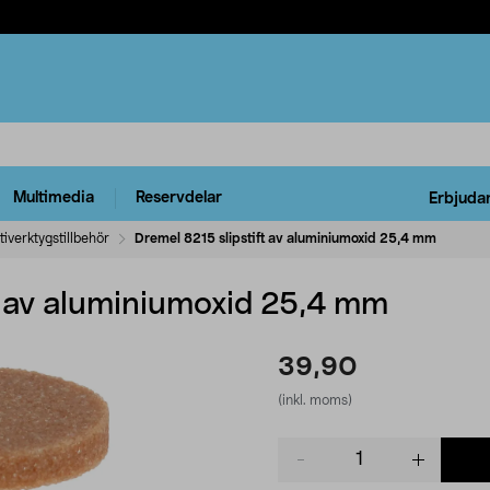
Multimedia
Reservdelar
Erbjuda
tiverktygstillbehör
Dremel 8215 slipstift av aluminiumoxid 25,4 mm
ft av aluminiumoxid 25,4 mm
39,90
(inkl. moms)
Product
quantity