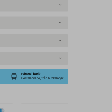
Hämta i butik
Beställ online, från butikslager