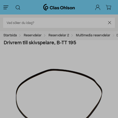
Startsida
Reservdelar
Reservdelar 2
Multimedia reservdelar
D
Drivrem till skivspelare, B-TT 195