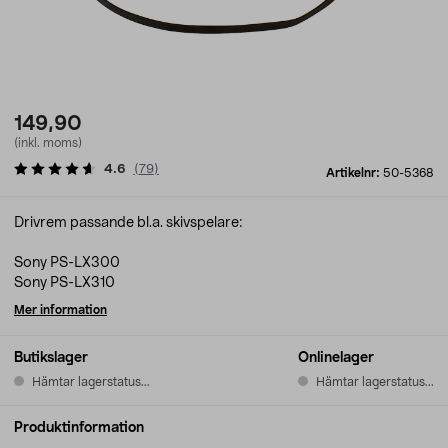
149,90
(inkl. moms)
4.6
(
79
)
Artikelnr:
50-5368
Drivrem passande bl.a. skivspelare:
Sony PS-LX300
Sony PS-LX310
Mer information
Butikslager
Onlinelager
Hämtar lagerstatus...
Hämtar lagerstatus...
Produktinformation