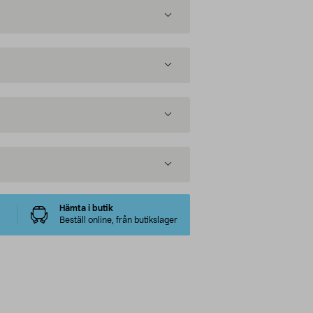
Hämta i butik
Beställ online, från butikslager