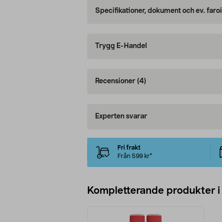
Specifikationer, dokument och ev. faro
Trygg E-Handel
Recensioner
(4)
Experten svarar
Fri frakt
Från 599 kr*
Kompletterande produkter i