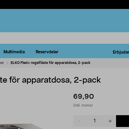
Multimedia
Reservdelar
Erbjuda
sor
ELKO Flexi+ regelfäste för apparatdosa, 2-pack
te för apparatdosa, 2-pack
69,90
(inkl. moms)
Product
quantity