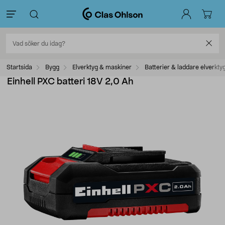
Startsida
Bygg
Elverktyg & maskiner
Batterier & laddare elverkty
Einhell PXC batteri 18V 2,0 Ah