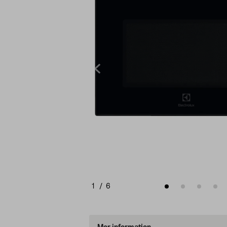
1
/
6