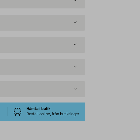
Hämta i butik
Beställ online, från butikslager