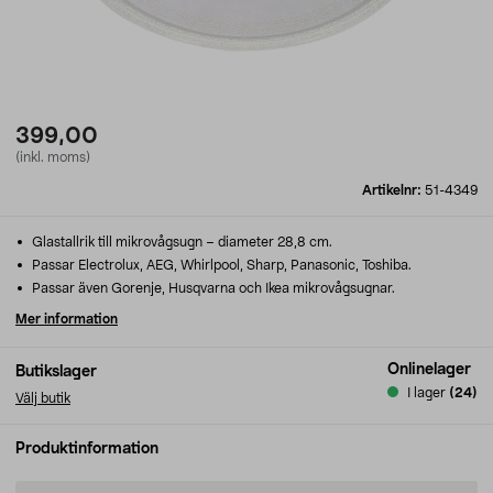
399,00
(inkl. moms)
Artikelnr:
51-4349
Glastallrik till mikrovågsugn – diameter 28,8 cm.
Passar Electrolux, AEG, Whirlpool, Sharp, Panasonic, Toshiba.
Passar även Gorenje, Husqvarna och Ikea mikrovågsugnar.
Mer information
Onlinelager
Butikslager
I lager
(24)
Välj butik
Produktinformation