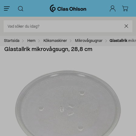
Startsida
Hem
Köksmaskiner
Mikrovågsugnar
Glastallrik mi
Glastallrik mikrovågsugn, 28,8 cm