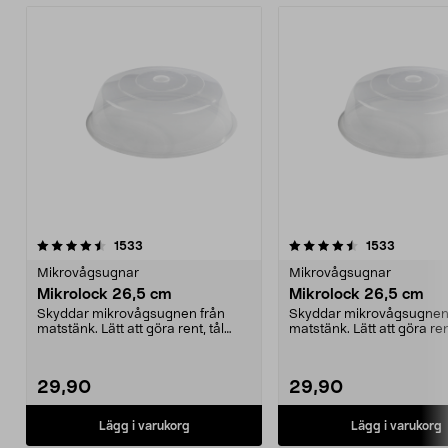
4.5av 5 stjärnor
recensioner
4.5av 5 stjärnor
recensio
1533
1533
Mikrovågsugnar
Mikrovågsugnar
Mikrolock 26,5 cm
Mikrolock 26,5 cm
Skyddar mikrovågsugnen från
Skyddar mikrovågsugnen
matstänk. Lätt att göra rent, tål
matstänk. Lätt att göra rent
maskindisk.
maskindisk.
29,90
29,90
Lägg i varukorg
Lägg i varukorg