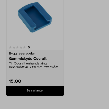
recensioner
0
Bygg reservdelar
Gummiskydd Cocraft
Till Cocraft enhandstving.
Innermått: 45 x 29 mm. Yttermått:
48 x 40 mm.
15,00
Se varianter