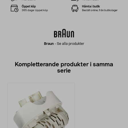
Öppet köp
Hämta i butik
365 dagar öppet köp
Beställ online, från butikslager
Braun
-
Se alla produkter
Kompletterande produkter i samma
serie