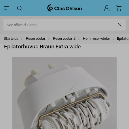
Startsida
Reservdelar
Reservdelar 2
Hem reservdelar
Epilat
Epilatorhuvud Braun Extra wide