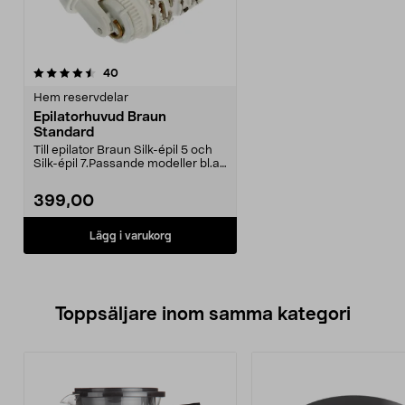
recensioner
40
Hem reservdelar
Epilatorhuvud Braun
Standard
Till epilator Braun Silk-épil 5 och
Silk-épil 7.Passande modeller bl.a:
SES 7-88...
399,00
Lägg i varukorg
Toppsäljare inom samma kategori