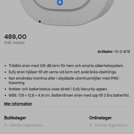
489,00
(inkl. moms)
Artikelnr:
10-2-876
Trådlös siren med 105 dB larm för hem och smarta säkerhetssystem.
Eufy siren hjälper till att varna vid larm och avskräcka obehöriga.
Kan användas inomhus eller i skyddade utomhusmiljöer med IP65-
klassning.
Notiser och batteristatus visas direkt i Eufy Security-appen.
Mått: 17,6 × 12,8 × 4,9 cm. Batteridriven siren med upp till 2 års batteritid.
Mer information
Butikslager
Onlinelager
Hämtar lagerstatus...
Hämtar lagerstatus...