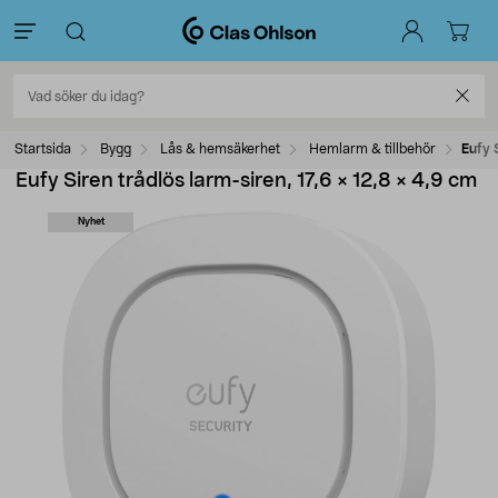
Startsida
Bygg
Lås & hemsäkerhet
Hemlarm & tillbehör
Eufy 
Eufy Siren trådlös larm-siren, 17,6 × 12,8 × 4,9 cm
Nyhet