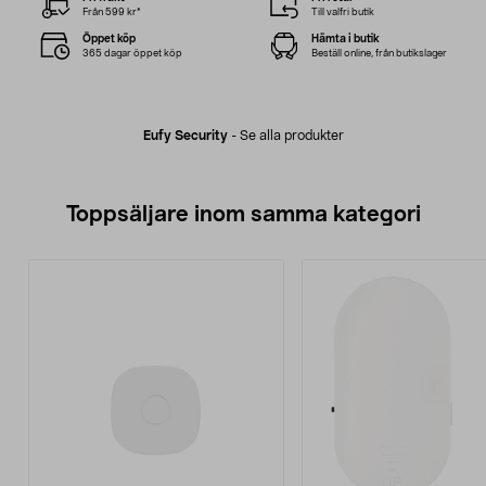
Från 599 kr*
Till valfri butik
Öppet köp
Hämta i butik
365 dagar öppet köp
Beställ online, från butikslager
Eufy Security
-
Se alla produkter
Toppsäljare inom samma kategori