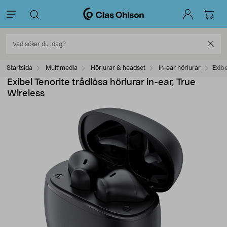
Startsida
Multimedia
Hörlurar & headset
In-ear hörlurar
Exibe
Exibel Tenorite trådlösa hörlurar in-ear, True
Wireless