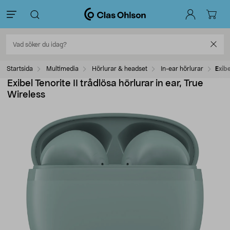
Startsida
Multimedia
Hörlurar & headset
In-ear hörlurar
Exibe
Exibel Tenorite II trådlösa hörlurar in ear, True
Wireless