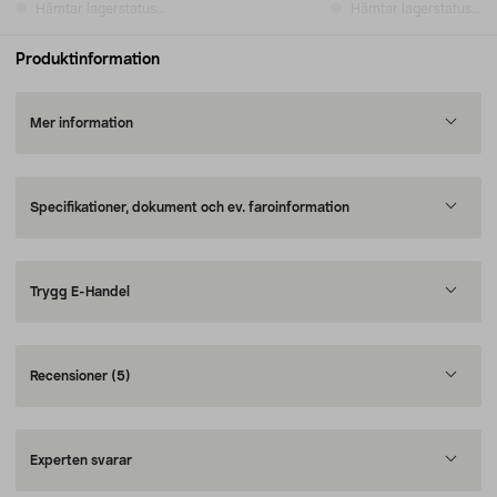
Hämtar lagerstatus...
Hämtar lagerstatus...
Produktinformation
Mer information
Specifikationer, dokument och ev. faroinformation
Trygg E-Handel
Recensioner
(5)
Experten svarar