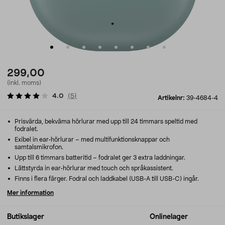
299,00
(inkl. moms)
4.0
(
5
)
Artikelnr:
39-4684-4
Prisvärda, bekväma hörlurar med upp till 24 timmars speltid med
fodralet.
Exibel in ear-hörlurar – med multifunktionsknappar och
samtalsmikrofon.
Upp till 6 timmars batteritid – fodralet ger 3 extra laddningar.
Lättstyrda in ear-hörlurar med touch och språkassistent.
Finns i flera färger. Fodral och laddkabel (USB-A till USB-C) ingår.
Mer information
Butikslager
Onlinelager