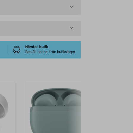
Hämta i butik
Beställ online, från butikslager