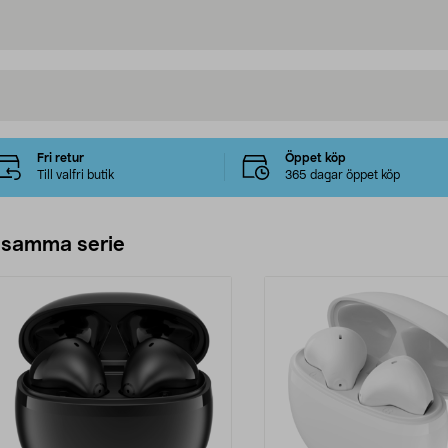
Fri retur
Öppet köp
Till valfri butik
365 dagar öppet köp
 samma serie