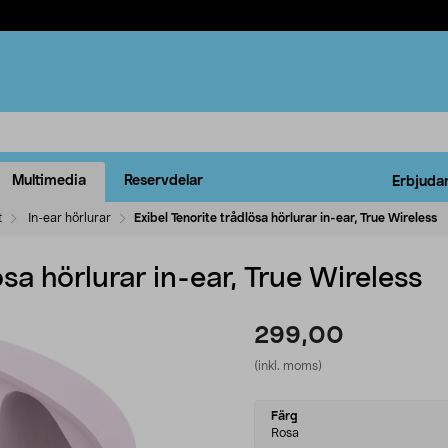
Multimedia
Reservdelar
Erbjuda
t
In-ear hörlurar
Exibel Tenorite trådlösa hörlurar in-ear, True Wireless
ösa hörlurar in-ear, True Wireless
299,00
(inkl. moms)
Select
Färg
variant
Rosa