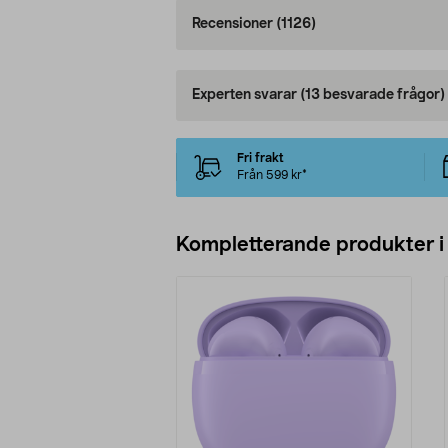
Recensioner
(1126)
Experten svarar
(13 besvarade frågor)
Fri frakt
Från 599 kr*
Kompletterande produkter i