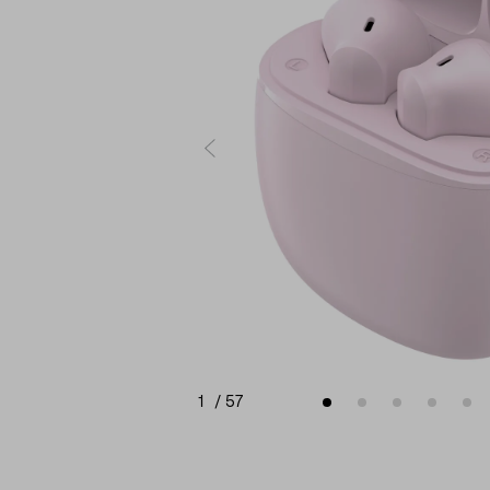
1
/
57