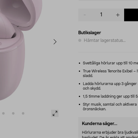
Product
quantity
Butikslager
Hämtar lagerstatus...
Svettåliga hörlurar upp till 10 m
True Wireless Tenorite Exibel – l
sladd.
Ladda hörlurarna upp 3 gånger 
och skydd.
1,5 timme laddning ger upp till 5
Styr musik, samtal och aktivera
öronsnäckan.
Kunderna säger...
Hörlurarna erbjuder bra ljudkvalit
basljudet. De är enkla att använd