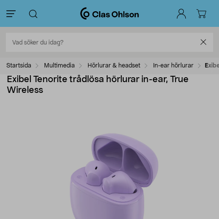
Startsida
Multimedia
Hörlurar & headset
In-ear hörlurar
Exibe
Exibel Tenorite trådlösa hörlurar in-ear, True
Wireless