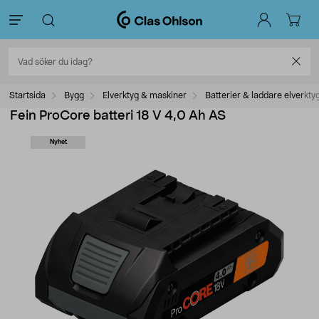
Startsida
Bygg
Elverktyg & maskiner
Batterier & laddare elverkty
Fein ProCore batteri 18 V 4,0 Ah AS
Nyhet