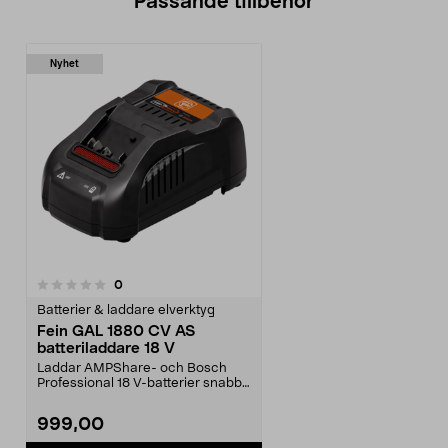
Passande tillbehör
Nyhet
recensioner
0
Batterier & laddare elverktyg
Fein GAL 1880 CV AS
batteriladdare 18 V
Laddar AMPShare- och Bosch
Professional 18 V-batterier snabbt
och smidigt. Fein ...
999,00