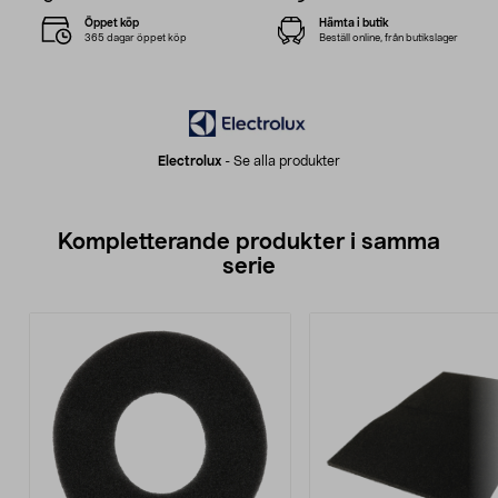
Öppet köp
Hämta i butik
365 dagar öppet köp
Beställ online, från butikslager
Electrolux
-
Se alla produkter
Kompletterande produkter i samma
serie