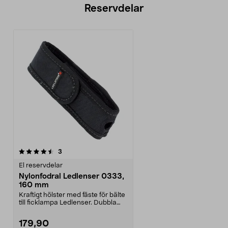
Reservdelar
recensioner
3
El reservdelar
Nylonfodral Ledlenser 0333,
160 mm
Kraftigt hölster med fäste för bälte
till ficklampa Ledlenser. Dubbla
elastiska ...
179,90