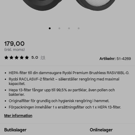
179,00
(inkl. moms)
5.0
(
1
)
Artikelnr:
51-4269
HEPA-filter till din dammsugare Ryobi Premium Brushless RASV18BL-0.
Ryobi RACLASVF-2 filterkit – säkerställer rengöring med maximal
kapacitet.
Hepa 13-filter fångar upp till 99,5% av partiklar, även pollen och
bakterier.
Originalfilter för grundlig och hygienisk rengöring i hemmet.
Förpackningen innehåller 1 x ersättningsfilter och 1 x HEPA 13-filter.
Mer information
Butikslager
Onlinelager