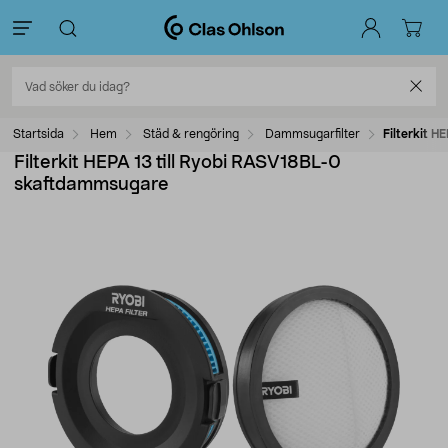
Startsida
Hem
Städ & rengöring
Dammsugarfilter
Filterkit 
Filterkit HEPA 13 till Ryobi RASV18BL-0
skaftdammsugare