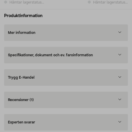
Hämtar lagerstatus...
Hämtar lagerstatus...
Produktinformation
Mer information
Specifikationer, dokument och ev. faroinformation
Trygg E-Handel
Recensioner
(1)
Experten svarar