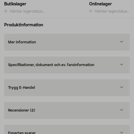
Butikslager
Onlinelager
Hämtar lagerstatus...
Hämtar lagerstatus...
Produktinformation
Mer information
Specifikationer, dokument och ev. faroinformation
Trygg E-Handel
Recensioner
(2)
Experten svarar