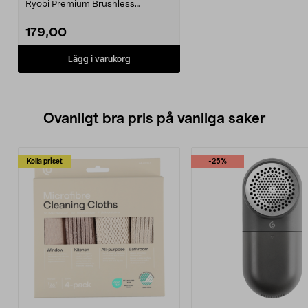
Ryobi Premium Brushless
RASV18BL-0. Ryobi RACLAS...
179,00
Lägg i varukorg
Ovanligt bra pris på vanliga saker
Kolla priset
-25%