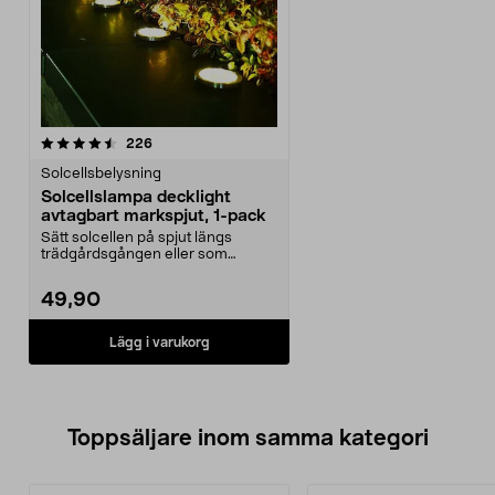
recensioner
226
Solcellsbelysning
Solcellslampa decklight
avtagbart markspjut, 1-pack
Sätt solcellen på spjut längs
trädgårdsgången eller som
decklight på uteplatsen....
49,90
Lägg i varukorg
Toppsäljare inom samma kategori